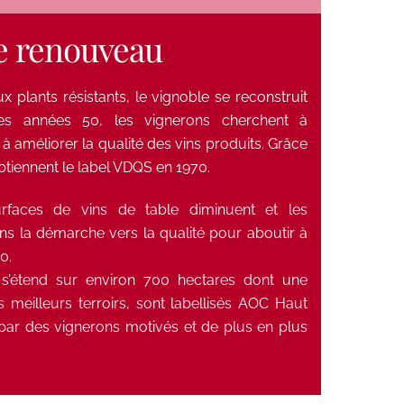
e renouveau
x plants résistants, le vignoble se reconstruit
es années 50, les vignerons cherchent à
à améliorer la qualité des vins produits. Grâce
obtiennent le label VDQS en 1970.
urfaces de vins de table diminuent et les
ans la démarche vers la qualité pour aboutir à
0.
e s’étend sur environ 700 hectares dont une
es meilleurs terroirs, sont labellisés AOC Haut
s par des vignerons motivés et de plus en plus