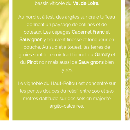
bassin viticole du
Val de Loire
.
Au nord et à l’est, des argiles sur craie tuffeau
donnent un paysage de collines et de
coteaux. Les cépages
Cabernet Franc
et
Sauvignon
y trouvent finesse et longueur en
bouche. Au sud et à l’ouest, les terres de
groies sont le terroir traditionnel du
Gamay
et
du
Pinot
noir mais aussi de
Sauvignons
bien
typés.
Le vignoble du Haut-Poitou est concentré sur
les pentes douces du relief, entre 100 et 150
mètres d’altitude sur des sols en majorité
argilo-calcaires.